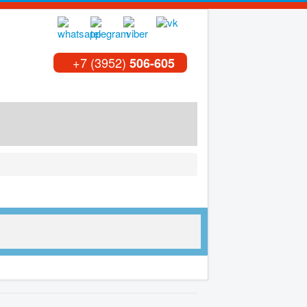
+7 (3952)
506-605