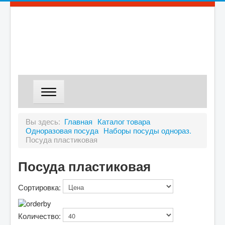
ГЛАВНАЯ
Вы здесь:
Главная
Каталог товара
Одноразовая посуда
Наборы посуды однораз.
МАГАЗИН
Посуда пластиковая
ДОСТАВКА
Посуда пластиковая
О КОМПАНИИ
КОНТАКТЫ
Сортировка:
Количество: