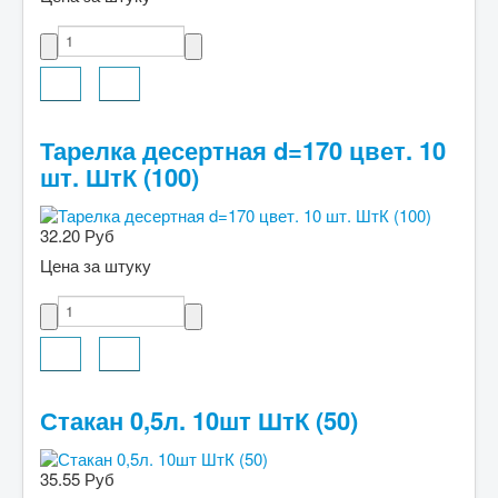
Тарелка десертная d=170 цвет. 10
шт. ШтК (100)
32.20 Руб
Цена за штуку
Стакан 0,5л. 10шт ШтК (50)
35.55 Руб