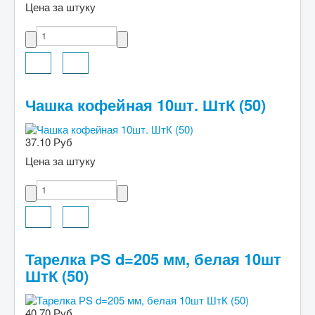
Цена за штуку
Чашка кофейная 10шт. ШтК (50)
37.10 Руб
Цена за штуку
Тарелка РS d=205 мм, белая 10шт
ШтК (50)
40.70 Руб