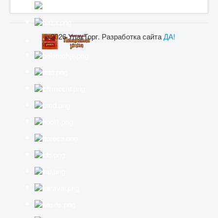
© 2026 УпакТорг. Разработка сайта
ДА!