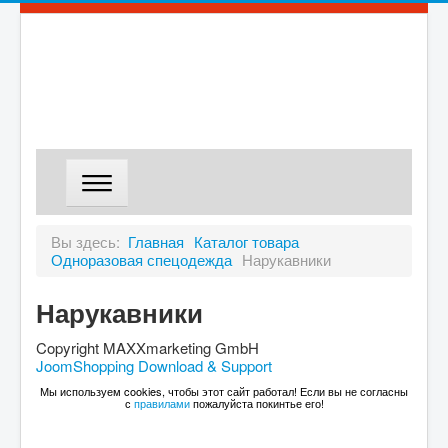
ГЛАВНАЯ
Вы здесь:
Главная
Каталог товара
Одноразовая спецодежда
Нарукавники
МАГАЗИН
ДОСТАВКА
Нарукавники
О КОМПАНИИ
Copyright MAXXmarketing GmbH
JoomShopping Download & Support
КОНТАКТЫ
Мы используем cookies, чтобы этот сайт работал! Если вы не согласны
с
правилами
пожалуйста покинтье его!