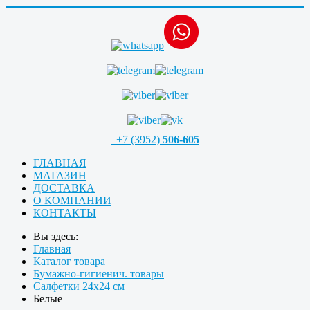
+7 (3952)
506-605
ГЛАВНАЯ
МАГАЗИН
ДОСТАВКА
О КОМПАНИИ
КОНТАКТЫ
Вы здесь:
Главная
Каталог товара
Бумажно-гигиенич. товары
Салфетки 24х24 см
Белые