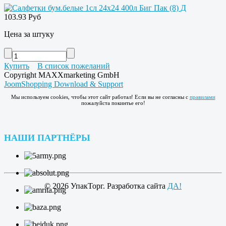
103.93 Руб
Цена за штуку
Купить
В список пожеланий
Copyright MAXXmarketing GmbH
JoomShopping Download & Support
Мы используем cookies, чтобы этот сайт работал! Если вы не согласны с
правилами
пожалуйста покинтье его!
НАШИ ПАРТНЁРЫ
© 2026 УпакТорг. Разработка сайта
ДА!