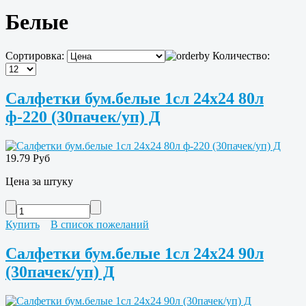
Белые
Сортировка:
Количество:
Салфетки бум.белые 1сл 24х24 80л
ф-220 (30пачек/уп) Д
19.79 Руб
Цена за штуку
Купить
В список пожеланий
Салфетки бум.белые 1сл 24х24 90л
(30пачек/уп) Д