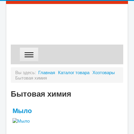
ГЛАВНАЯ
Вы здесь:
Главная
Каталог товара
Хозтовары
Бытовая химия
МАГАЗИН
ДОСТАВКА
Бытовая химия
О КОМПАНИИ
Мыло
КОНТАКТЫ