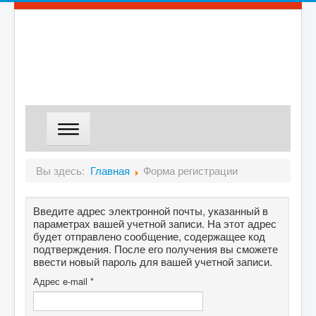
ГЛАВНАЯ
Вы здесь:
Главная
Форма регистрации
МАГАЗИН
Введите адрес электронной почты, указанный в
ДОСТАВКА
параметрах вашей учетной записи. На этот адрес
О КОМПАНИИ
будет отправлено сообщение, содержащее код
подтверждения. После его получения вы сможете
КОНТАКТЫ
ввести новый пароль для вашей учетной записи.
Адрес e-mail
*