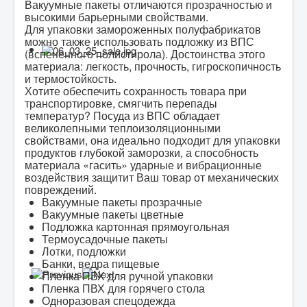
Вакуумные пакеты отличаются прозрачностью и
высокими барьерными свойствами.
Для упаковки замороженных полуфабрикатов
можно также использовать подложку из ВПС
(вспененного полистирола). Достоинства этого
материала: легкость, прочность, гигроскопичность
и термостойкость.
Хотите обеспечить сохранность товара при
транспортировке, смягчить перепады
температур? Посуда из ВПС обладает
великолепными теплоизоляционными
свойствами, она идеально подходит для упаковки
продуктов глубокой заморозки, а способность
материала «гасить» ударные и вибрационные
воздействия защитит Ваш товар от механических
повреждений.
Вакуумные пакеты прозрачные
Вакуумные пакеты цветные
Подложка картонная прямоугольная
Термоусадочные пакеты
Лотки, подложки
Банки, ведра пищевые
Пленка ПВХ для ручной упаковки
Пленка ПВХ для горячего стола
Одноразовая спецодежда