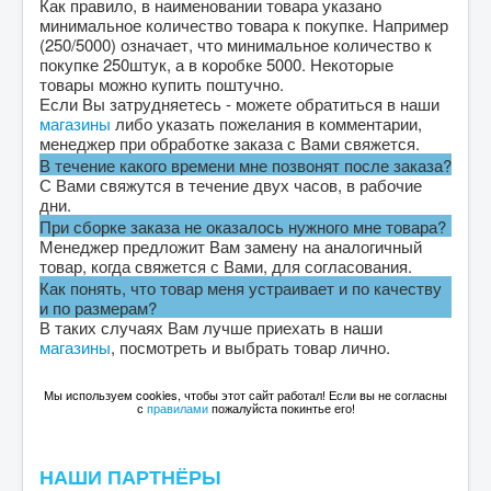
Как правило, в наименовании товара указано
минимальное количество товара к покупке. Например
(250/5000) означает, что минимальное количество к
покупке 250штук, а в коробке 5000. Некоторые
товары можно купить поштучно.
Если Вы затрудняетесь - можете обратиться в наши
магазины
либо указать пожелания в комментарии,
менеджер при обработке заказа с Вами свяжется.
В течение какого времени мне позвонят после заказа?
С Вами свяжутся в течение двух часов, в рабочие
дни.
При сборке заказа не оказалось нужного мне товара?
Менеджер предложит Вам замену на аналогичный
товар, когда свяжется с Вами, для согласования.
Как понять, что товар меня устраивает и по качеству
и по размерам?
В таких случаях Вам лучше приехать в наши
магазины
, посмотреть и выбрать товар лично.
Мы используем cookies, чтобы этот сайт работал! Если вы не согласны
с
правилами
пожалуйста покинтье его!
НАШИ ПАРТНЁРЫ